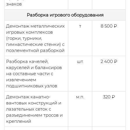
знаков
Разборка игрового оборудования
Демонтаж металлических
т
8 500 ₽
игровых комплексов
(горки, турники,
гимнастические стенки) с
поэлементной разборкой
Разборка качелей,
шт.
2 400 ₽
каруселей и балансиров
на составные части с
извлечением
подшипниковых узлов
Демонтаж канатно-
м.п.
320 ₽
вантовых конструкций и
лазательных сеток с
разъединением тросов и
креплений