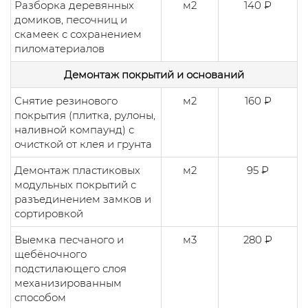
Разборка деревянных
м2
140 ₽
домиков, песочниц и
скамеек с сохранением
пиломатериалов
Демонтаж покрытий и оснований
Снятие резинового
м2
160 ₽
покрытия (плитка, рулоны,
наливной компаунд) с
очисткой от клея и грунта
Демонтаж пластиковых
м2
95 ₽
модульных покрытий с
разъединением замков и
сортировкой
Выемка песчаного и
м3
280 ₽
щебёночного
подстилающего слоя
механизированным
способом