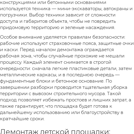
конструкциями или бетонными основаниями
используется техника — мини-экскаваторы, автокраны и
погрузчики. Выбор техники зависит от сложности
доступа и габаритов объекта, чтобы не повредить
придомовую территорию и зеленые насаждения.
Особое внимание уделяется правилам безопасности:
рабочие используют страховочные пояса, защитные очки
и каски. Перед началом демонтажа ограждается
рабочая зона, чтобы случайные прохожие не мешали
процессу. Каждый элемент снимается в строгой
очередности: сначала легкие пластиковые детали, затем
металлические каркасы, и в последнюю очередь —
фундаментные блоки и бетонное основание. По
завершении разборки проводится тщательная уборка
территории с вывозом строительного мусора. Такой
подход позволяет избежать простоев и лишних затрат, а
также гарантирует, что площадка будет готова к
дальнейшему использованию или благоустройству в
кратчайшие сроки.
Демонтаж детской площадки: