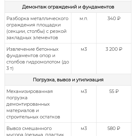
Демонтаж ограждений и фундаментов
Разборка металлического
м.п.
340 ₽
ограждения площадки
(секции, столбы) с резкой
закладных элементов
Извлечение бетонных
м3
3 200 ₽
фундаментов опор и
столбов гидромолотом (до
3 т)
Погрузка, вывоз и утилизация
Механизированная
м3
55 ₽
погрузка
демонтированных
материалов и
строительных остатков
Вывоз смешанного
м3
580 ₽
мусора (резина, пластик,