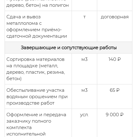
дерево, бетон) на полигон
Сдача и вывоз
т
договорная
металлолома с
оформлением приёмо-
сдаточной документации
Завершающие и сопутствующие работы
Сортировка материалов
м3
140 ₽
на площадке (металл,
дерево, пластик, резина,
бетон)
Обеспыливание участка
м3
65 ₽
водяным орошением при
производстве работ
Оформление и передача
усл.
9 000 ₽
заказчику полного
комплекта
исполнительной