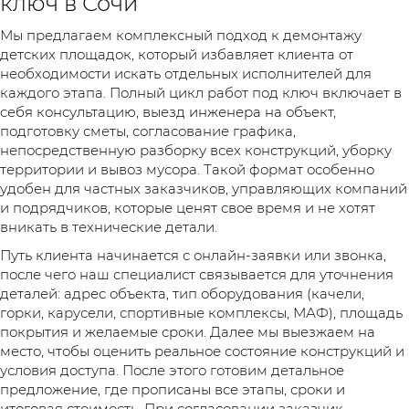
ключ в Сочи
Мы предлагаем комплексный подход к демонтажу
детских площадок, который избавляет клиента от
необходимости искать отдельных исполнителей для
каждого этапа. Полный цикл работ под ключ включает в
себя консультацию, выезд инженера на объект,
подготовку сметы, согласование графика,
непосредственную разборку всех конструкций, уборку
территории и вывоз мусора. Такой формат особенно
удобен для частных заказчиков, управляющих компаний
и подрядчиков, которые ценят свое время и не хотят
вникать в технические детали.
Путь клиента начинается с онлайн-заявки или звонка,
после чего наш специалист связывается для уточнения
деталей: адрес объекта, тип оборудования (качели,
горки, карусели, спортивные комплексы, МАФ), площадь
покрытия и желаемые сроки. Далее мы выезжаем на
место, чтобы оценить реальное состояние конструкций и
условия доступа. После этого готовим детальное
предложение, где прописаны все этапы, сроки и
итоговая стоимость. При согласовании заказчик