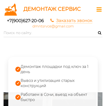
ДЕМОНТАЖ СЕРВИС
Заказать звонок
+7(900)627-20-06
dmntsrvce@gmail.com
Демонтаж площадки под ключ за 1
✓
день
Вывоз и утилизация старых
✓
конструкций
Работаем в Сочи, выезд на объект
✓
быстро