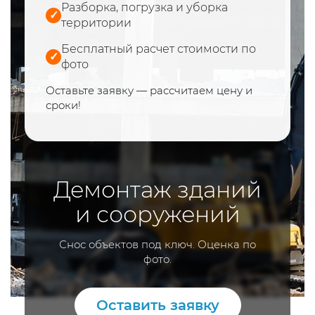
Разборка, погрузка и уборка
✓
территории
Бесплатный расчет стоимости по
✓
фото
Оставьте заявку — рассчитаем цену и
сроки!
Демонтаж зданий
и сооружений
Снос объектов под ключ. Оценка по
фото.
Оставить заявку