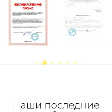
Previous
next
Наши последние