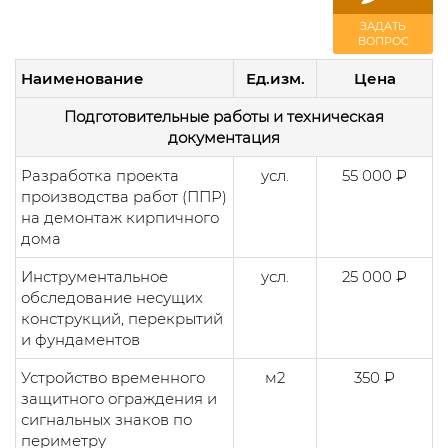
ЗАДАТЬ
ВОПРОС
Наименование
Ед.изм.
Цена
Подготовительные работы и техническая
документация
Разработка проекта
усл.
55 000 ₽
производства работ (ППР)
на демонтаж кирпичного
дома
Инструментальное
усл.
25 000 ₽
обследование несущих
конструкций, перекрытий
и фундаментов
Устройство временного
м2
350 ₽
защитного ограждения и
сигнальных знаков по
периметру