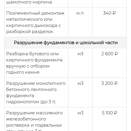
шамотного кирпича
Поэлементный демонтаж
м.п.
340 ₽
металлического или
кирпичного дымохода с
разборкой разделок
Разрушение фундаментов и цокольной части
Разборка бутового или
м3
2 600 ₽
кирпичного фундамента
вручную с отбором
годного камня
Разрушение монолитного
м3
3 200 ₽
бетонного ленточного
фундамента
гидромолотом (до 3 т)
Разрушение массивного
м3
5 100 ₽
железобетонного
ростверка и подвальных