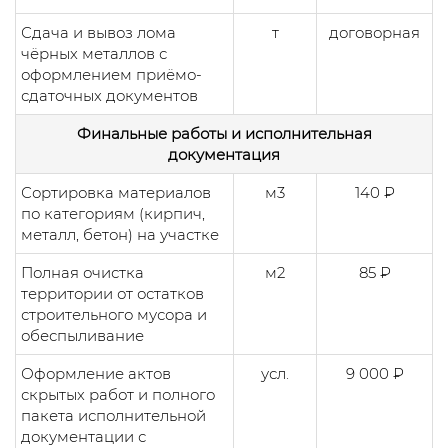
Сдача и вывоз лома
т
договорная
чёрных металлов с
оформлением приёмо-
сдаточных документов
Финальные работы и исполнительная
документация
Сортировка материалов
м3
140 ₽
по категориям (кирпич,
металл, бетон) на участке
Полная очистка
м2
85 ₽
территории от остатков
строительного мусора и
обеспыливание
Оформление актов
усл.
9 000 ₽
скрытых работ и полного
пакета исполнительной
документации с