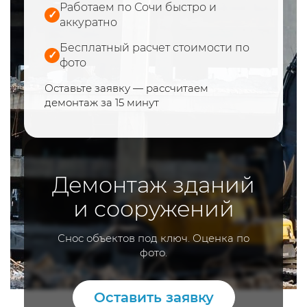
Работаем по Сочи быстро и
✓
аккуратно
Бесплатный расчет стоимости по
✓
фото
Оставьте заявку — рассчитаем
демонтаж за 15 минут
Демонтаж зданий
и сооружений
Снос объектов под ключ. Оценка по
фото.
Оставить заявку