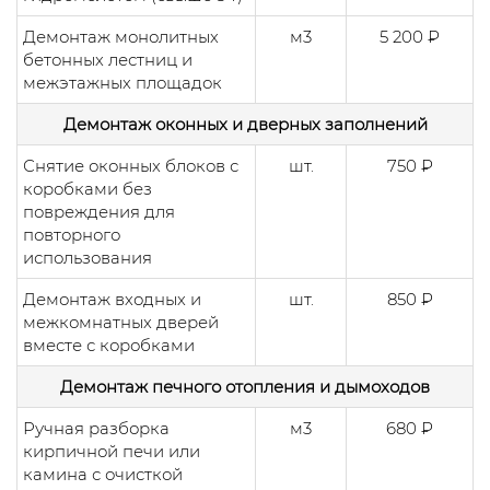
Демонтаж монолитных
м3
5 200 ₽
бетонных лестниц и
межэтажных площадок
Демонтаж оконных и дверных заполнений
Снятие оконных блоков с
шт.
750 ₽
коробками без
повреждения для
повторного
использования
Демонтаж входных и
шт.
850 ₽
межкомнатных дверей
вместе с коробками
Демонтаж печного отопления и дымоходов
Ручная разборка
м3
680 ₽
кирпичной печи или
камина с очисткой