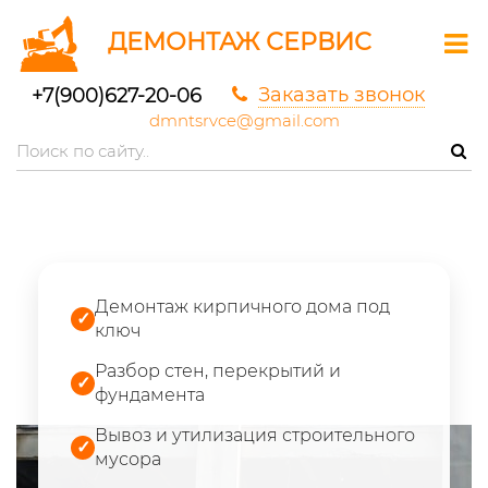
ДЕМОНТАЖ СЕРВИС
Заказать звонок
+7(900)627-20-06
dmntsrvce@gmail.com
Демонтаж кирпичного дома под
✓
ключ
Разбор стен, перекрытий и
✓
фундамента
Вывоз и утилизация строительного
✓
мусора