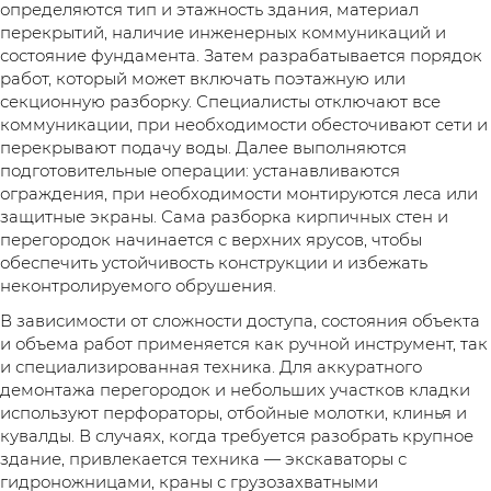
определяются тип и этажность здания, материал
перекрытий, наличие инженерных коммуникаций и
состояние фундамента. Затем разрабатывается порядок
работ, который может включать поэтажную или
секционную разборку. Специалисты отключают все
коммуникации, при необходимости обесточивают сети и
перекрывают подачу воды. Далее выполняются
подготовительные операции: устанавливаются
ограждения, при необходимости монтируются леса или
защитные экраны. Сама разборка кирпичных стен и
перегородок начинается с верхних ярусов, чтобы
обеспечить устойчивость конструкции и избежать
неконтролируемого обрушения.
В зависимости от сложности доступа, состояния объекта
и объема работ применяется как ручной инструмент, так
и специализированная техника. Для аккуратного
демонтажа перегородок и небольших участков кладки
используют перфораторы, отбойные молотки, клинья и
кувалды. В случаях, когда требуется разобрать крупное
здание, привлекается техника — экскаваторы с
гидроножницами, краны с грузозахватными