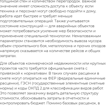
толщиной стен и количеством перегородок. Важное
значение имеет сложность доступа к объекту: если
техника и персонал могут свободно подойти к дому,
работа идет быстрее и требует меньше
подготовительных операций. Также учитывается
состояние конструкций — для аварийных объектов
может потребоваться усиление мер безопасности и
применение специальной технологии. Немаловажным
параметром становится необходимость вывоза мусора:
объем строительного боя, металлолома и прочих отходов
напрямую сказывается на количестве рейсов и общих
затратах.
Для объектов коммерческой недвижимости или крупных
проектов часто требуется официальная смета с
привязкой к нормативам. В таких случаях расценки в
смете могут опираться на ФЕР (федеральные единичные
расценки), ГЭСН (государственные элементные сметные
нормы) и коды ОКПД 2 для классификации видов работ.
Это позволяет заказчику видеть детальную структуру
стоимости, обосновывать затраты в отчетности и
контролировать бюджет. Помимо базовых расценок, в