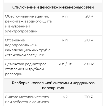
Отключение и демонтаж инженерных сетей
Обесточивание здания,
м.п.
120 ₽
демонтаж вводного щита
и внутренней
электропроводки
Отсечение
м.п.
210 ₽
водопроводных и
канализационных труб с
установкой заглушек
Демонтаж радиаторов
м.п./шт.
280 ₽
отопления и трубной
разводки
Разборка кровельной системы и чердачного
перекрытия
Снятие металлического
м2
210 ₽
или асбестоцементного