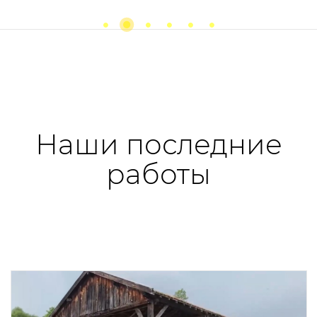
Previous
next
Наши последние
работы