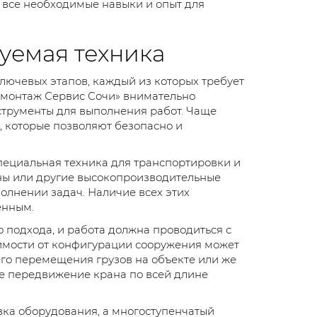
 все необходимые навыки и опыт для
уемая техника
лючевых этапов, каждый из которых требует
емонтаж Сервис Сочи» внимательно
трументы для выполнения работ. Чаще
 которые позволяют безопасно и
пециальная техника для транспортировки и
аны или другие высокопроизводительные
полнении задач. Наличие всех этих
енным.
о подхода, и работа должна проводиться с
симости от конфигурации сооружения может
го перемещения грузов на объекте или же
е передвижение крана по всей длине
овка оборудования, а многоступенчатый