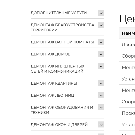
ДОПОЛНИТЕЛЬНЫЕ УСЛУГИ
Цен
ДЕМОНТАЖ БЛАГОУСТРОЙСТВА
ТЕРРИТОРИЙ
Наим
ДЕМОНТАЖ ВАННОЙ КОМНАТЫ
Доста
ДЕМОНТАЖ ДОМОВ
Сборк
ДЕМОНТАЖ ИНЖЕНЕРНЫХ
Монт
СЕТЕЙ И КОММУНИКАЦИЙ
Устан
ДЕМОНТАЖ КВАРТИРЫ
Монта
ДЕМОНТАЖ ЛЕСТНИЦ
Сборк
ДЕМОНТАЖ ОБОРУДОВАНИЯ И
ТЕХНИКИ
Прокл
Устан
ДЕМОНТАЖ ОКОН И ДВЕРЕЙ