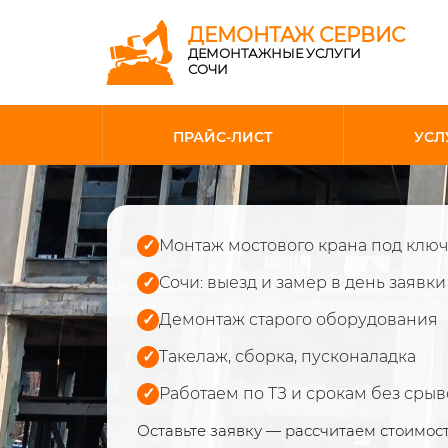
ДЕМОНТАЖ СЕРВИС
ДЕМОНТАЖНЫЕ УСЛУГИ
СОЧИ
ПРАЙС-ЛИСТ
УСЛ
✓
Монтаж мостового крана под ключ
✓
Сочи: выезд и замер в день заявки
✓
Демонтаж старого оборудования
✓
Такелаж, сборка, пусконаладка
✓
Работаем по ТЗ и срокам без срыв
Оставьте заявку — рассчитаем стоимос