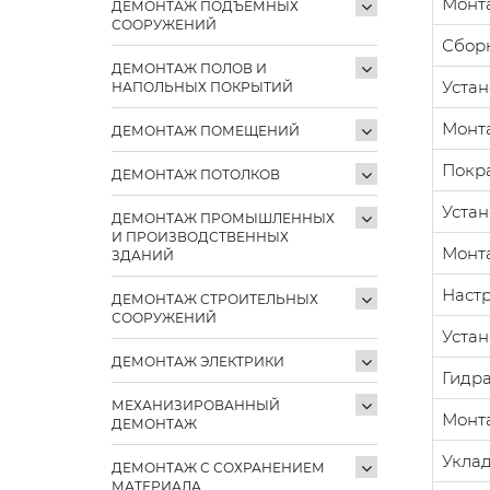
Монт
ДЕМОНТАЖ ПОДЪЕМНЫХ
СООРУЖЕНИЙ
Сбор
ДЕМОНТАЖ ПОЛОВ И
Устан
НАПОЛЬНЫХ ПОКРЫТИЙ
Монт
ДЕМОНТАЖ ПОМЕЩЕНИЙ
Покр
ДЕМОНТАЖ ПОТОЛКОВ
Устан
ДЕМОНТАЖ ПРОМЫШЛЕННЫХ
И ПРОИЗВОДСТВЕННЫХ
Монт
ЗДАНИЙ
Настр
ДЕМОНТАЖ СТРОИТЕЛЬНЫХ
СООРУЖЕНИЙ
Устан
ДЕМОНТАЖ ЭЛЕКТРИКИ
Гидр
МЕХАНИЗИРОВАННЫЙ
Монта
ДЕМОНТАЖ
Уклад
ДЕМОНТАЖ С СОХРАНЕНИЕМ
МАТЕРИАЛА