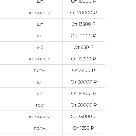
шт.
От 18000 ₽
комплект
От 70000 ₽
шт.
От 13500 ₽
шт.
От 10000 ₽
м2
От 850 ₽
комплект
От 19900 ₽
пог.м.
От 3800 ₽
шт.
От 20000 ₽
шт.
От 14900 ₽
тест
От 30000 ₽
комплект
От 33000 ₽
пог.м.
От 1350 ₽