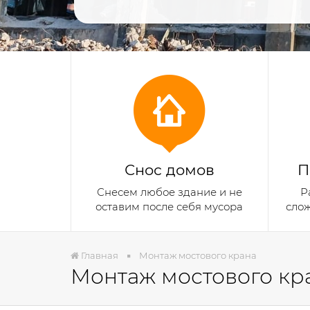
Снос домов
П
Снесем любое здание и не
Р
оставим после себя мусора
сло
Главная
Монтаж мостового крана
Монтаж мостового кр