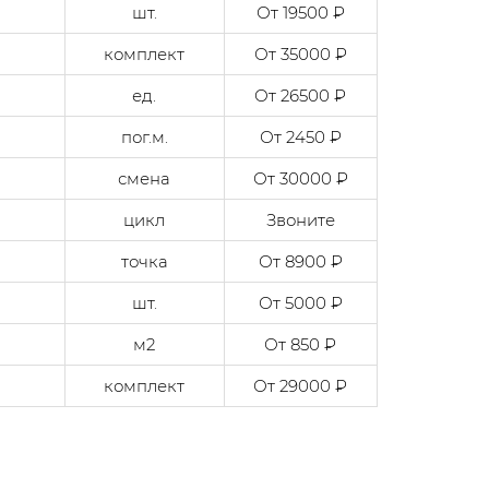
шт.
От 19500 ₽
комплект
От 35000 ₽
ед.
От 26500 ₽
пог.м.
От 2450 ₽
смена
От 30000 ₽
цикл
Звоните
точка
От 8900 ₽
шт.
От 5000 ₽
м2
От 850 ₽
комплект
От 29000 ₽