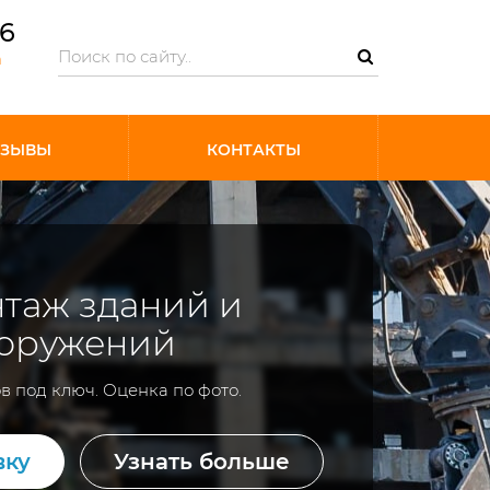
06
m
ТЗЫВЫ
КОНТАКТЫ
таж зданий и
оружений
в под ключ. Оценка по фото.
вку
Узнать больше