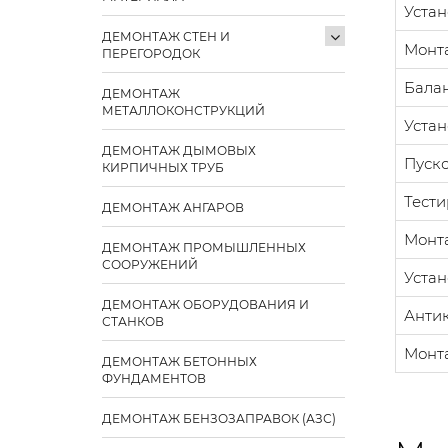
Устан
ДЕМОНТАЖ СТЕН И
Монт
ПЕРЕГОРОДОК
Бала
ДЕМОНТАЖ
МЕТАЛЛОКОНСТРУКЦИЙ
Устан
ДЕМОНТАЖ ДЫМОВЫХ
Пуск
КИРПИЧНЫХ ТРУБ
Тести
ДЕМОНТАЖ АНГАРОВ
Монт
ДЕМОНТАЖ ПРОМЫШЛЕННЫХ
СООРУЖЕНИЙ
Уста
ДЕМОНТАЖ ОБОРУДОВАНИЯ И
Анти
СТАНКОВ
Монт
ДЕМОНТАЖ БЕТОННЫХ
ФУНДАМЕНТОВ
ДЕМОНТАЖ БЕНЗОЗАПРАВОК (АЗС)