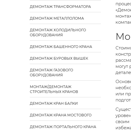
процес
ДЕМОНТАЖ ТРАНСФОРМАТОРА
«Демон
монтаж
ДЕМОНТАЖ МЕТАЛЛОЛОМА
компа
ДЕМОНТАЖ ХОЛОДИЛЬНОГО
Мо
ОБОРУДОВАНИЯ
ДЕМОНТАЖ БАШЕННОГО КРАНА
Стоимо
констр
ДЕМОНТАЖ БУРОВЫХ ВЫШЕК
рассма
могут 
ДЕМОНТАЖ ГАЗОВОГО
детале
ОБОРУДОВАНИЯ
Основн
МОНТАЖ/ДЕМОНТАЖ
необхо
СТРОИТЕЛЬНЫХ КРАНОВ
или пр
подгот
ДЕМОНТАЖ КРАН БАЛКИ
Сущест
уровен
ДЕМОНТАЖ КРАНА МОСТОВОГО
своим 
ДЕМОНТАЖ ПОРТАЛЬНОГО КРАНА
избежа