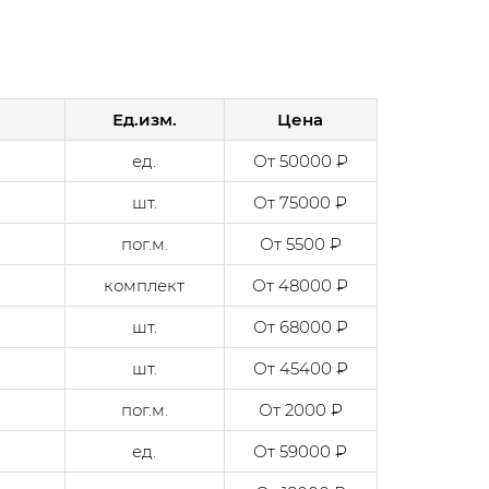
Ед.изм.
Цена
ед.
От 50000 ₽
шт.
От 75000 ₽
пог.м.
От 5500 ₽
комплект
От 48000 ₽
шт.
От 68000 ₽
шт.
От 45400 ₽
пог.м.
От 2000 ₽
ед.
От 59000 ₽