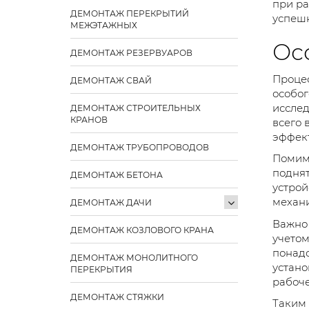
при ра
ДЕМОНТАЖ ПЕРЕКРЫТИЙ
успешн
МЕЖЭТАЖНЫХ
Ос
ДЕМОНТАЖ РЕЗЕРВУАРОВ
Процес
ДЕМОНТАЖ СВАЙ
особог
исслед
ДЕМОНТАЖ СТРОИТЕЛЬНЫХ
КРАНОВ
всего 
эффект
ДЕМОНТАЖ ТРУБОПРОВОДОВ
Помимо
поднят
ДЕМОНТАЖ БЕТОНА
устрой
механи
ДЕМОНТАЖ ДАЧИ
Важно 
ДЕМОНТАЖ КОЗЛОВОГО КРАНА
учетом
понадо
ДЕМОНТАЖ МОНОЛИТНОГО
устано
ПЕРЕКРЫТИЯ
рабоч
ДЕМОНТАЖ СТЯЖКИ
Таким 