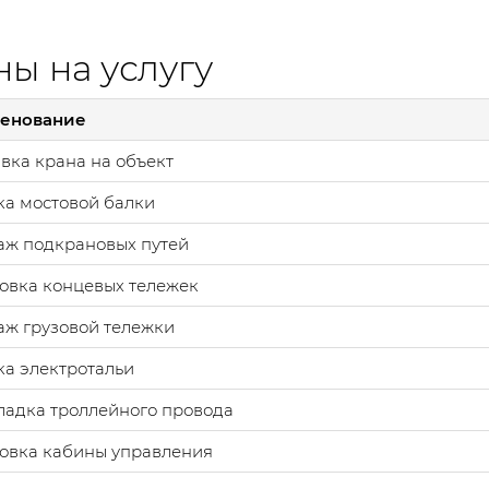
ы на услугу
енование
вка крана на объект
а мостовой балки
аж подкрановых путей
овка концевых тележек
ж грузовой тележки
а электротальи
адка троллейного провода
овка кабины управления