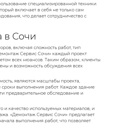
пользование специализированной техники.
торый включает в себя не только сам
ования, что делает сотрудничество с
 в Сочи
оров, включая сложность работ, тип
емонтаж Сервис Сочи» каждый проект
етом всех нюансов. Таким образом, клиенты
ены и возможность обсуждения всех
ость, являются масштабы проекта,
е сроки выполнения работ. Каждое здание
сти предварительное обследование и
то и качество используемых материалов, и
ажа. «Демонтаж Сервис Сочи» предлагает
начала выполнения работ, что позволяет