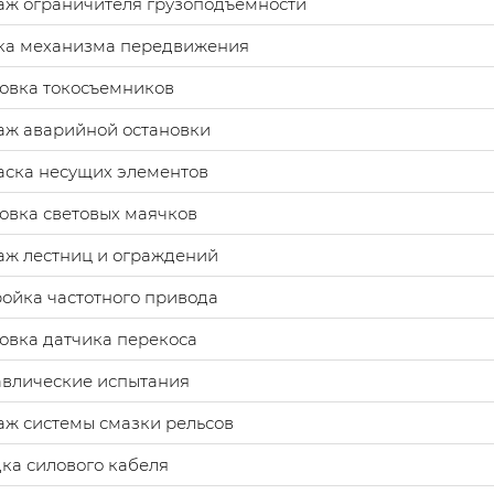
аж ограничителя грузоподъемности
ка механизма передвижения
овка токосъемников
аж аварийной остановки
аска несущих элементов
овка световых маячков
аж лестниц и ограждений
ойка частотного привода
овка датчика перекоса
авлические испытания
ж системы смазки рельсов
ка силового кабеля