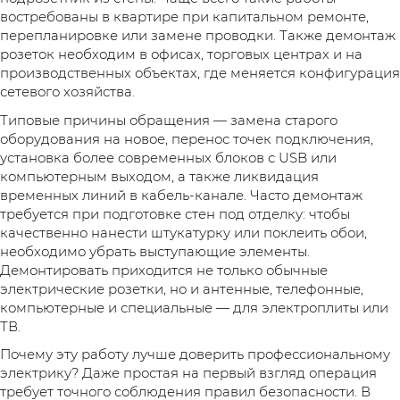
востребованы в квартире при капитальном ремонте,
перепланировке или замене проводки. Также демонтаж
розеток необходим в офисах, торговых центрах и на
производственных объектах, где меняется конфигурация
сетевого хозяйства.
Типовые причины обращения — замена старого
оборудования на новое, перенос точек подключения,
установка более современных блоков с USB или
компьютерным выходом, а также ликвидация
временных линий в кабель-канале. Часто демонтаж
требуется при подготовке стен под отделку: чтобы
качественно нанести штукатурку или поклеить обои,
необходимо убрать выступающие элементы.
Демонтировать приходится не только обычные
электрические розетки, но и антенные, телефонные,
компьютерные и специальные — для электроплиты или
ТВ.
Почему эту работу лучше доверить профессиональному
электрику? Даже простая на первый взгляд операция
требует точного соблюдения правил безопасности. В