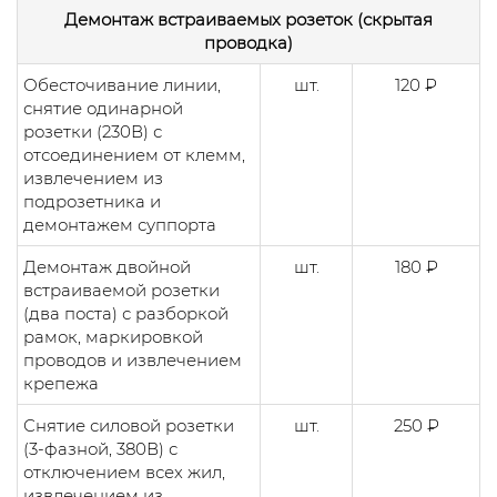
Демонтаж встраиваемых розеток (скрытая
проводка)
Обесточивание линии,
шт.
120 ₽
снятие одинарной
розетки (230В) с
отсоединением от клемм,
извлечением из
подрозетника и
демонтажем суппорта
Демонтаж двойной
шт.
180 ₽
встраиваемой розетки
(два поста) с разборкой
рамок, маркировкой
проводов и извлечением
крепежа
Снятие силовой розетки
шт.
250 ₽
(3-фазной, 380В) с
отключением всех жил,
извлечением из