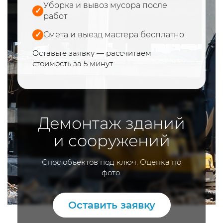
Уборка и вывоз мусора после
✓
работ
✓
Смета и выезд мастера бесплатно
Оставьте заявку — рассчитаем
стоимость за 5 минут
Демонтаж зданий
и сооружений
Снос объектов под ключ. Оценка по
фото.
Оставить заявку