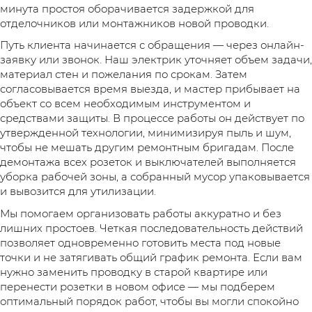
минута простоя оборачивается задержкой для
отделочников или монтажников новой проводки.
Путь клиента начинается с обращения — через онлайн-
заявку или звонок. Наш электрик уточняет объем задачи,
материал стен и пожелания по срокам. Затем
согласовывается время выезда, и мастер прибывает на
объект со всем необходимым инструментом и
средствами защиты. В процессе работы он действует по
утвержденной технологии, минимизируя пыль и шум,
чтобы не мешать другим ремонтным бригадам. После
демонтажа всех розеток и выключателей выполняется
уборка рабочей зоны, а собранный мусор упаковывается
и вывозится для утилизации.
Мы помогаем организовать работы аккуратно и без
лишних простоев. Четкая последовательность действий
позволяет одновременно готовить места под новые
точки и не затягивать общий график ремонта. Если вам
нужно заменить проводку в старой квартире или
перенести розетки в новом офисе — мы подберем
оптимальный порядок работ, чтобы вы могли спокойно