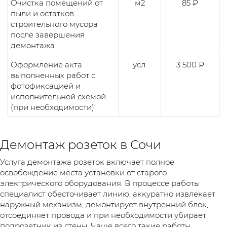
Очистка помещений от
м2
85 ₽
пыли и остатков
строительного мусора
после завершения
демонтажа
Оформление акта
усл.
3 500 ₽
выполненных работ с
фотофиксацией и
исполнительной схемой
(при необходимости)
Демонтаж розеток в Сочи
Услуга демонтажа розеток включает полное
освобождение места установки от старого
электрического оборудования. В процессе работы
специалист обесточивает линию, аккуратно извлекает
наружный механизм, демонтирует внутренний блок,
отсоединяет провода и при необходимости убирает
подрозетник из стены. Чаще всего такие работы