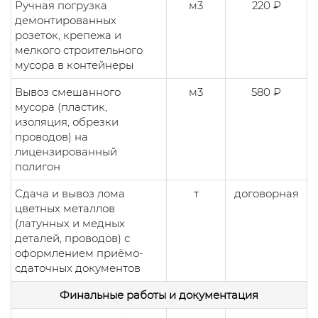
Ручная погрузка
м3
220 ₽
демонтированных
розеток, крепежа и
мелкого строительного
мусора в контейнеры
Вывоз смешанного
м3
580 ₽
мусора (пластик,
изоляция, обрезки
проводов) на
лицензированный
полигон
Сдача и вывоз лома
т
договорная
цветных металлов
(латунных и медных
деталей, проводов) с
оформлением приёмо-
сдаточных документов
Финальные работы и документация