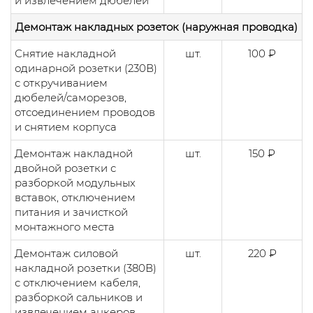
и извлечением дюбелей
Демонтаж накладных розеток (наружная проводка)
Снятие накладной
шт.
100 ₽
одинарной розетки (230В)
с откручиванием
дюбелей/саморезов,
отсоединением проводов
и снятием корпуса
Демонтаж накладной
шт.
150 ₽
двойной розетки с
разборкой модульных
вставок, отключением
питания и зачисткой
монтажного места
Демонтаж силовой
шт.
220 ₽
накладной розетки (380В)
с отключением кабеля,
разборкой сальников и
извлечением анкеров