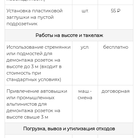
Установка пластиковой
шт.
55 ₽
заглушки на пустой
подрозетник
Работы на высоте и такелаж
Использование стремянки
усл.
бесплатно
или подмостей для
демонтажа розеток на
высоте до 3 м (входит в
стоимость при
стандартных условиях)
Привлечение автовышки
маш.-
договорная
или промышленных
смена
альпинистов для
демонтажа розеток на
высоте свыше 3 м
Погрузка, вывоз и утилизация отходов