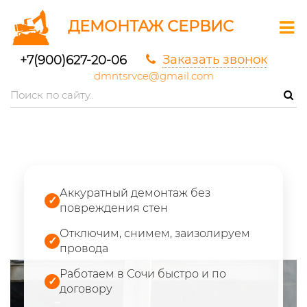
ДЕМОНТАЖ СЕРВИС
Заказать звонок
+7(900)627-20-06
dmntsrvce@gmail.com
Аккуратный демонтаж без
✓
повреждения стен
Отключим, снимем, заизолируем
✓
провода
Работаем в Сочи быстро и по
✓
договору