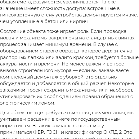
общая смета, разумеется, увеличивается. Также
значение имеет сложность доступа: встроенные в
гипсокартонную стену устройства демонтируются иначе,
чем утопленные в бетон или кирпич.
Состояние объекта тоже играет роль. Если проводка
новая и механизмы закреплены на стандартных винтах,
процесс занимает минимум времени. В случае с
оборудованием старого образца, которое держится на
распорных лапках или залито краской, требуется больше
аккуратности и времени. Не менее важен и вопрос
вывоза строительного мусора — если вы заказываете
комплексный демонтаж с уборкой, это отдельно
обсуждается и добавляется в общий расчет. Некоторые
заказчики просят сохранить механизмы или, наоборот,
утилизировать их с соблюдением правил обращения с
электрическим ломом.
Для объектов, где требуется сметная документация, мы
учитываем расценки в смете по государственным
нормативам. В таких случаях в расчет могут
приниматься ФЕР, ГЭСН и классификатор ОКПД 2. Это
актуально для управляющих компаний, муниципальных