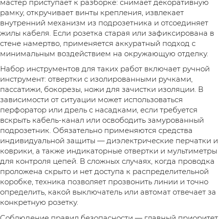
мастер приступает к разборке: снимает декоративную
рамку, откручивает винты крепления, извлекает
внутренний механизм из подрозетника и отсоединяет
жилы кабеля. Если розетка старая или зафиксирована в
стене намертво, применяется аккуратный подход с
минимальным воздействием на окружающую отделку.
Набор инструментов для таких работ включает ручной
инструмент: отвертки с изолированными ручками,
пассатижи, бокорезы, ножи для зачистки изоляции. В
зависимости от ситуации может использоваться
перфоратор или дрель с насадками, если требуется
вскрыть кабель-канал или освободить замурованный
подрозетник. Обязательно применяются средства
индивидуальной защиты — диэлектрические перчатки и
коврики, а также индикаторные отвертки и мультиметры
для контроля цепей. В сложных случаях, когда проводка
проложена скрыто и нет доступа к распределительной
коробке, техника позволяет прозвонить линии и точно
определить, какой выключатель или автомат отвечает за
конкретную розетку.
Соблюдение правил безопасности — главный приоритет