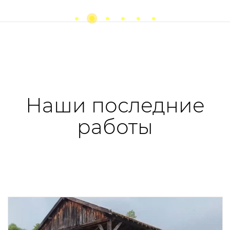
Previous
next
Наши последние
работы