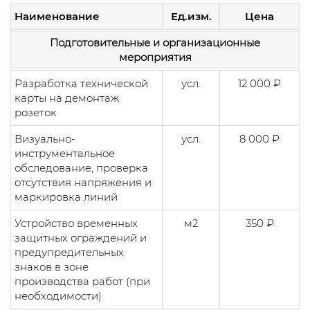
Наименование
Ед.изм.
Цена
Подготовительные и организационные
мероприятия
Разработка технической
усл.
12 000 ₽
карты на демонтаж
розеток
Визуально-
усл.
8 000 ₽
инструментальное
обследование, проверка
отсутствия напряжения и
маркировка линий
Устройство временных
м2
350 ₽
защитных ограждений и
предупредительных
знаков в зоне
производства работ (при
необходимости)