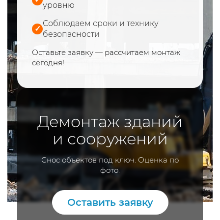
уровню
Соблюдаем сроки и технику
✓
безопасности
Оставьте заявку — рассчитаем монтаж
сегодня!
Демонтаж зданий
и сооружений
Снос объектов под ключ. Оценка по
фото.
Оставить заявку