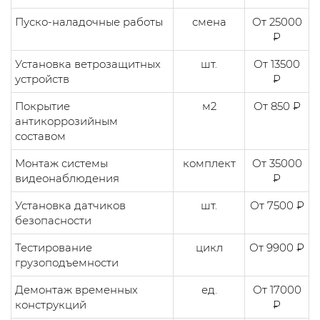
Пуско-наладочные работы
смена
От 25000
₽
Установка ветрозащитных
шт.
От 13500
устройств
₽
Покрытие
м2
От 850 ₽
антикоррозийным
составом
Монтаж системы
комплект
От 35000
видеонаблюдения
₽
Установка датчиков
шт.
От 7500 ₽
безопасности
Тестирование
цикл
От 9900 ₽
грузоподъемности
Демонтаж временных
ед.
От 17000
конструкций
₽