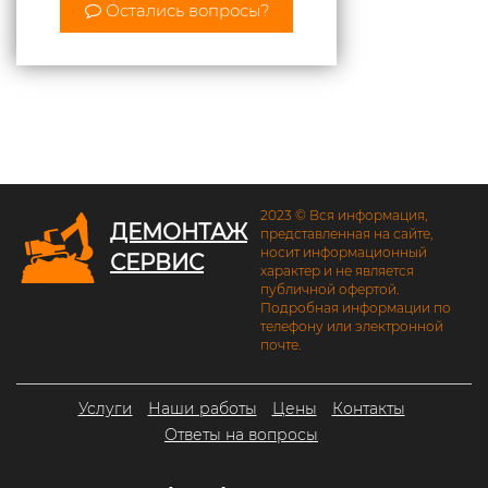
Остались вопросы?
2023 © Вся информация,
ДЕМОНТАЖ
представленная на сайте,
носит информационный
СЕРВИС
характер и не является
публичной офертой.
Подробная информации по
телефону или электронной
почте.
Услуги
Наши работы
Цены
Контакты
Ответы на вопросы