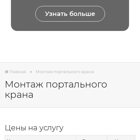
Узнать больше
Главная
Монтаж портального крана
Монтаж портального
крана
Цены на услугу