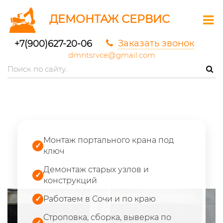
ДЕМОНТАЖ СЕРВИС
Заказать звонок
+7(900)627-20-06
dmntsrvce@gmail.com
Монтаж портального крана под
✓
ключ
Демонтаж старых узлов и
✓
конструкций
✓
Работаем в Сочи и по краю
Строповка, сборка, выверка по
✓