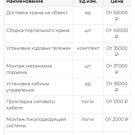
Наименование
Ед.изм.
Цена
Доставка крана на объект
ед.
От 50000
₽
Сборка портального крана
шт.
От 40000
₽
Установка ходовых тележек
комплект
От 35000
₽
Монтаж механизма
шт.
От 37000
подъема
₽
Установка кабины
ед.
От 35000
управления
₽
Прокладка силового
пог.м.
От 1200 ₽
кабеля
Монтаж токоподводящей
пог.м.
От 2000 ₽
системы