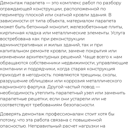
Демонтаж парапета — это комплекс работ по разбору
ограждающей конструкции, расположенной по
периметру плоской или скатной кровли здания. В
зависимости от типа объекта, материалом парапета
может быть бетонный монолит, железобетонные плиты,
кирпичная кладка или металлические элементы. Услуга
востребована как при реконструкции
административных и жилых зданий, так и при
капитальном ремонте кровли, замене покрытия или
изменении архитектурных решений. Чаще всего к нам
обращаются собственники недвижимости, управляющие
компании и подрядчики, когда старая конструкция
приходит в негодность: появляются трещины, сколы,
разрушение облицовки или коррозия металлического
карнизного фартука. Другой частый повод —
необходимость утеплить парапетный узел или заменить
парапетные решетки, если они устарели или не
соответствуют требованиям безопасности.
Доверять демонтаж профессионалам стоит хотя бы
потому, что эта работа связана с повышенной
опасностью. Неправильный расчет нагрузки на