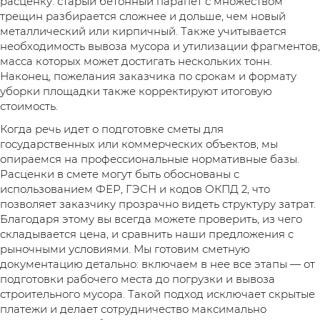
расценку: старый бетонный парапет с множеством
трещин разбирается сложнее и дольше, чем новый
металлический или кирпичный. Также учитывается
необходимость вывоза мусора и утилизации фрагментов,
масса которых может достигать нескольких тонн.
Наконец, пожелания заказчика по срокам и формату
уборки площадки также корректируют итоговую
стоимость.
Когда речь идет о подготовке сметы для
государственных или коммерческих объектов, мы
опираемся на профессиональные нормативные базы.
Расценки в смете могут быть обоснованы с
использованием ФЕР, ГЭСН и кодов ОКПД 2, что
позволяет заказчику прозрачно видеть структуру затрат.
Благодаря этому вы всегда можете проверить, из чего
складывается цена, и сравнить наши предложения с
рыночными условиями. Мы готовим сметную
документацию детально: включаем в нее все этапы — от
подготовки рабочего места до погрузки и вывоза
строительного мусора. Такой подход исключает скрытые
платежи и делает сотрудничество максимально