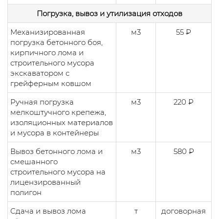
Погрузка, вывоз и утилизация отходов
Механизированная
м3
55 ₽
погрузка бетонного боя,
кирпичного лома и
строительного мусора
экскаватором с
грейферным ковшом
Ручная погрузка
м3
220 ₽
мелкоштучного крепежа,
изоляционных материалов
и мусора в контейнеры
Вывоз бетонного лома и
м3
580 ₽
смешанного
строительного мусора на
лицензированный
полигон
Сдача и вывоз лома
т
договорная