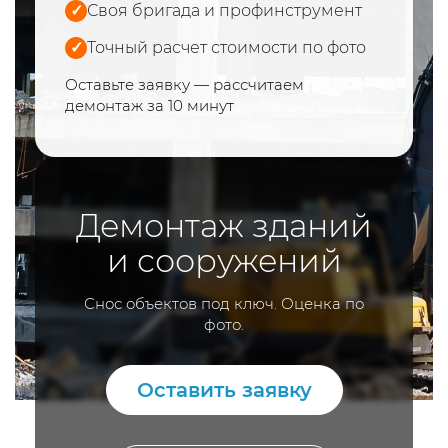
✓
Своя бригада и профинструмент
✓
Точный расчет стоимости по фото
Оставьте заявку — рассчитаем
демонтаж за 10 минут
Демонтаж зданий
и сооружений
Снос объектов под ключ. Оценка по
фото.
Оставить заявку