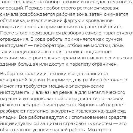
тонн, это влияет на выбор техники и последовательность
операций. Порядок работ строго регламентирован:
сначала освобождается рабочая зона, затем снимается
облицовка, металлический фартук и кровельное
покрытие в местах примыкания к парапетной плите.
После этого производится разборка самого парапетного
ограждения. В ходе работы применяется как ручной
инструмент — перфораторы, отбойные молотки, ломы,
так и специализированная техника: подъемные
механизмы, строительные краны или вышки, если высота
здания большая или доступ к парапету ограничен.
Выбор технологии и техники всегда зависит от
конкретной задачи. Например, для разбора бетонного
монолита требуются мощные электрические
инструменты и алмазная резка, а для металлического
парапета из оцинкованной стали достаточно газовой
резки и слесарного инструмента. Кирпичный парапет
разбирают поэтапно, аккуратно извлекая каждый ряд
кладки. Все работы ведутся с использованием средств
индивидуальной защиты и страховочных систем — это
обязательное условие нашей работы. Мы строго