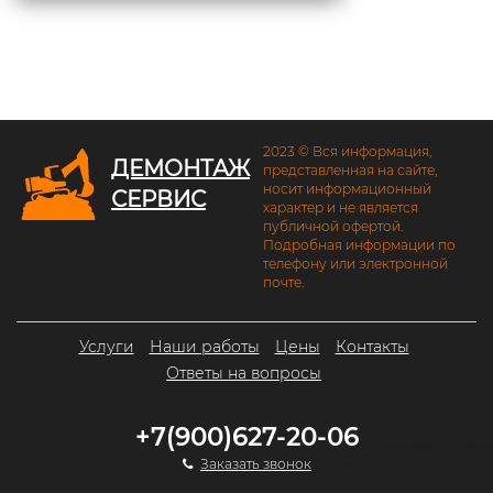
2023 © Вся информация,
ДЕМОНТАЖ
представленная на сайте,
носит информационный
СЕРВИС
характер и не является
публичной офертой.
Подробная информации по
телефону или электронной
почте.
Услуги
Наши работы
Цены
Контакты
Ответы на вопросы
+7(900)627-20-06
Заказать звонок