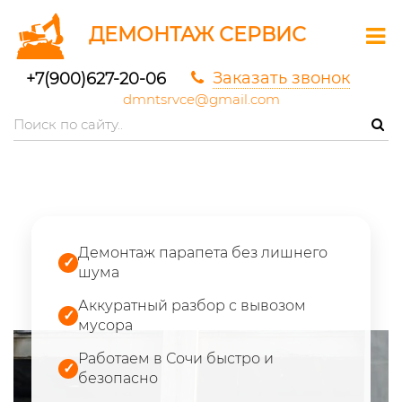
ДЕМОНТАЖ СЕРВИС
Заказать звонок
+7(900)627-20-06
dmntsrvce@gmail.com
Демонтаж парапета без лишнего
✓
шума
Аккуратный разбор с вывозом
✓
мусора
Работаем в Сочи быстро и
✓
безопасно