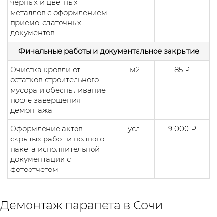
чёрных и цветных
металлов с оформлением
приёмо-сдаточных
документов
Финальные работы и документальное закрытие
Очистка кровли от
м2
85 ₽
остатков строительного
мусора и обеспыливание
после завершения
демонтажа
Оформление актов
усл.
9 000 ₽
скрытых работ и полного
пакета исполнительной
документации с
фотоотчётом
Демонтаж парапета в Сочи