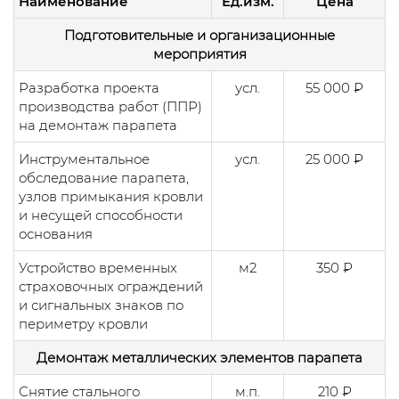
Наименование
Ед.изм.
Цена
Подготовительные и организационные
мероприятия
Разработка проекта
усл.
55 000 ₽
производства работ (ППР)
на демонтаж парапета
Инструментальное
усл.
25 000 ₽
обследование парапета,
узлов примыкания кровли
и несущей способности
основания
Устройство временных
м2
350 ₽
страховочных ограждений
и сигнальных знаков по
периметру кровли
Демонтаж металлических элементов парапета
Снятие стального
м.п.
210 ₽