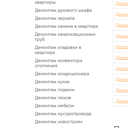
квартиры
Демо
Демонтаж духового шкафа
Демо
Демонтаж зеркала
Демо
Демонтаж камина в квартире
Демонтаж канализационных
Демо
труб
Демо
Демонтаж кладовки в
квартире
Демо
Демонтаж конвектора
отопления
Демо
Демонтаж кондиционера
Демо
Демонтаж кухни
Демонтаж лоджии
Демо
Демонтаж люков
Демон
Демонтаж мебели
Демонтаж мусоропровода
Демонтаж новостроек