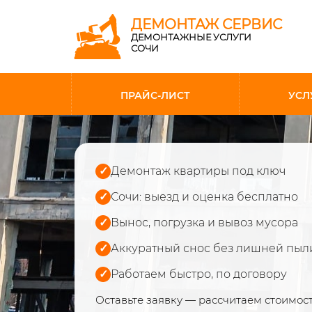
ДЕМОНТАЖ СЕРВИС
ДЕМОНТАЖНЫЕ УСЛУГИ
СОЧИ
ПРАЙС-ЛИСТ
УСЛ
✓
Демонтаж квартиры под ключ
✓
Сочи: выезд и оценка бесплатно
✓
Вынос, погрузка и вывоз мусора
✓
Аккуратный снос без лишней пыл
✓
Работаем быстро, по договору
Оставьте заявку — рассчитаем стоимос