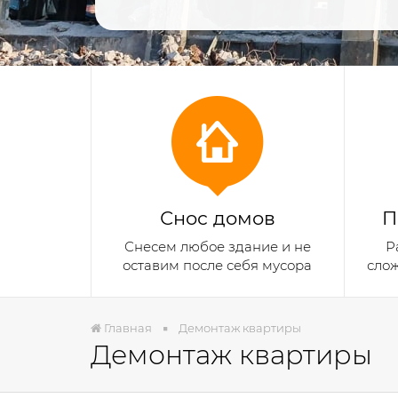
Снос домов
П
Снесем любое здание и не
Р
оставим после себя мусора
сло
Главная
Демонтаж квартиры
Демонтаж квартиры