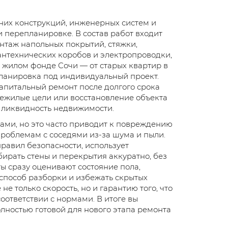
них конструкций, инженерных систем и
и перепланировке. В состав работ входит
нтаж напольных покрытий, стяжки,
сантехнических коробов и электропроводки,
в жилом фонде Сочи — от старых квартир в
планировка под индивидуальный проект.
апитальный ремонт после долгого срока
ежилые цели или восстановление объекта
ь ликвидность недвижимости.
ами, но это часто приводит к повреждению
роблемам с соседями из-за шума и пыли.
равил безопасности, использует
ирать стены и перекрытия аккуратно, без
ты сразу оценивают состояние пола,
способ разборки и избежать скрытых
е только скорость, но и гарантию того, что
оответствии с нормами. В итоге вы
лностью готовой для нового этапа ремонта