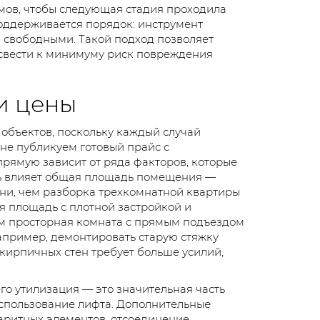
емов, чтобы следующая стадия проходила
поддерживается порядок: инструмент
я свободными. Такой подход позволяет
 свести к минимуму риск повреждения
и цены
объектов, поскольку каждый случай
не публикуем готовый прайс с
рямую зависит от ряда факторов, которые
дь влияет общая площадь помещения —
ни, чем разборка трехкомнатной квартиры
 площадь с плотной застройкой и
ем просторная комната с прямым подъездом
например, демонтировать старую стяжку
 кирпичных стен требует больше усилий,
его утилизация — это значительная часть
использование лифта. Дополнительные
баритных элементов, отсоединение