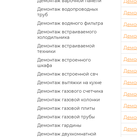
Демонтаж варочной панели
Демо
Демонтаж водопроводных
Демо
труб
Демонтаж водяного фильтра
Демо
Демонтаж встраиваемого
Демон
холодильника
Демонтаж встраиваемой
Демон
техники
Демо
Демонтаж встроенного
шкафа
Демо
Демонтаж встроенной свч
Демо
Демонтаж вытяжки на кухне
Демонтаж газового счетчика
Демо
Демонтаж газовой колонки
Демо
Демонтаж газовой плиты
Демонтаж газовой трубы
Демо
Демонтаж гардины
Демо
Демонтаж двухкомнатной