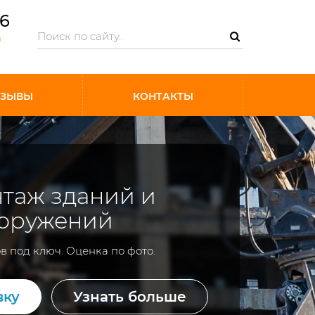
06
m
ТЗЫВЫ
КОНТАКТЫ
таж зданий и
оружений
в под ключ. Оценка по фото.
вку
Узнать больше