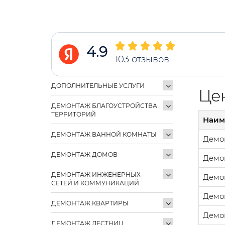
4.9
103
отзывов
ДОПОЛНИТЕЛЬНЫЕ УСЛУГИ
Цен
ДЕМОНТАЖ БЛАГОУСТРОЙСТВА
ТЕРРИТОРИЙ
Наим
ДЕМОНТАЖ ВАННОЙ КОМНАТЫ
Демо
ДЕМОНТАЖ ДОМОВ
Демо
ДЕМОНТАЖ ИНЖЕНЕРНЫХ
Демо
СЕТЕЙ И КОММУНИКАЦИЙ
Демо
ДЕМОНТАЖ КВАРТИРЫ
Демон
ДЕМОНТАЖ ЛЕСТНИЦ