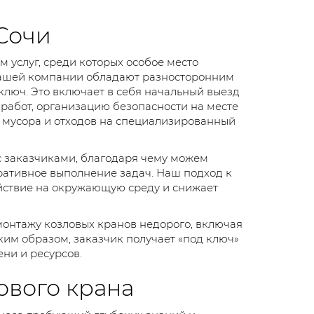
Сочи
услуг, среди которых особое место
нашей компании обладают разносторонним
люч. Это включает в себя начальный выезд
работ, организацию безопасности на месте
з мусора и отходов на специализированный
с заказчиками, благодаря чему можем
ративное выполнение задач. Наш подход к
йствие на окружающую среду и снижает
онтажу козловых кранов недорого, включая
ким образом, заказчик получает «под ключ»
ни и ресурсов.
ового крана