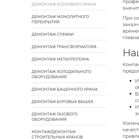
профес
ДЕМОНТАЖ КОЗЛОВОГО КРАНА
значит
ДЕМОНТАЖ МОНОЛИТНОГО
При со
ПЕРЕКРЫТИЯ
заказч
времен
ДЕМОНТАЖ СТЯЖКИ
главна
ДЕМОНТАЖ ТРАНСФОРМАТОРА
На
ДЕМОНТАЖ МЕТАЛЛОЛОМА
Компан
предос
ДЕМОНТАЖ ХОЛОДИЛЬНОГО
ОБОРУДОВАНИЯ
И
о
ДЕМОНТАЖ БАШЕННОГО КРАНА
В
с
ДЕМОНТАЖ БУРОВЫХ ВЫШЕК
И
з
ДЕМОНТАЖ ГАЗОВОГО
ОБОРУДОВАНИЯ
Команд
качест
МОНТАЖ/ДЕМОНТАЖ
привле
СТРОИТЕЛЬНЫХ КРАНОВ