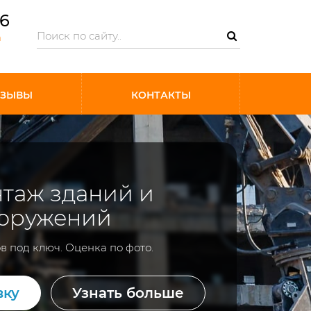
06
m
ТЗЫВЫ
КОНТАКТЫ
таж зданий и
оружений
в под ключ. Оценка по фото.
вку
Узнать больше