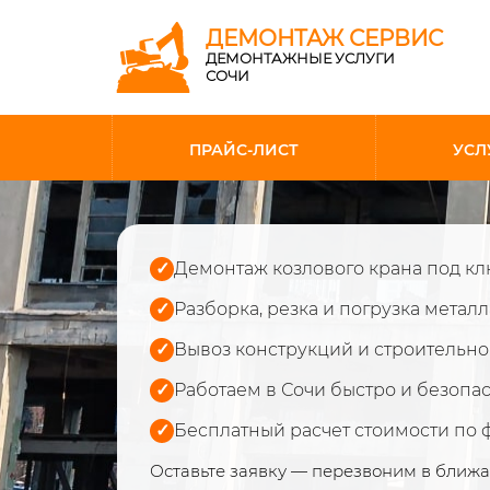
ДЕМОНТАЖ СЕРВИС
ДЕМОНТАЖНЫЕ УСЛУГИ
СОЧИ
ПРАЙС-ЛИСТ
УСЛ
✓
Демонтаж козлового крана под к
✓
Разборка, резка и погрузка металл
✓
Вывоз конструкций и строительно
✓
Работаем в Сочи быстро и безопа
✓
Бесплатный расчет стоимости по 
Оставьте заявку — перезвоним в ближ