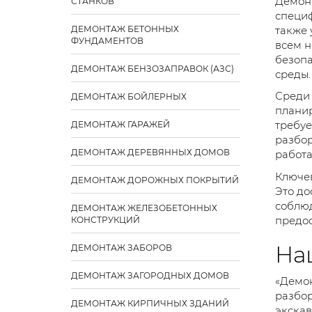
Демонт
СТАНКОВ
специф
также 
ДЕМОНТАЖ БЕТОННЫХ
ФУНДАМЕНТОВ
всем н
безопа
ДЕМОНТАЖ БЕНЗОЗАПРАВОК (АЗС)
среды.
Среди 
ДЕМОНТАЖ БОЙЛЕРНЫХ
планир
требуе
ДЕМОНТАЖ ГАРАЖЕЙ
разбор
ДЕМОНТАЖ ДЕРЕВЯННЫХ ДОМОВ
работа
Ключев
ДЕМОНТАЖ ДОРОЖНЫХ ПОКРЫТИЙ
Это до
соблюд
ДЕМОНТАЖ ЖЕЛЕЗОБЕТОННЫХ
предос
КОНСТРУКЦИЙ
На
ДЕМОНТАЖ ЗАБОРОВ
ДЕМОНТАЖ ЗАГОРОДНЫХ ДОМОВ
«Демон
разбор
ДЕМОНТАЖ КИРПИЧНЫХ ЗДАНИЙ
экскав