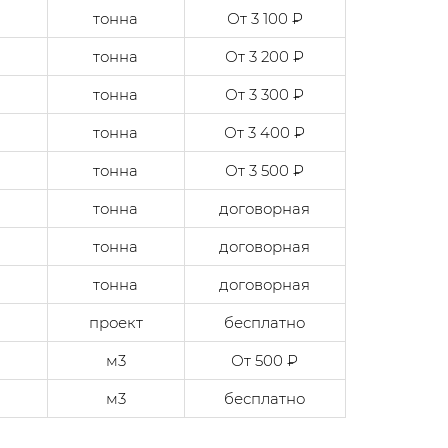
тонна
От 3 100 ₽
тонна
От 3 200 ₽
тонна
От 3 300 ₽
тонна
От 3 400 ₽
тонна
От 3 500 ₽
тонна
договорная
тонна
договорная
тонна
договорная
проект
бесплатно
м3
От 500 ₽
м3
бесплатно