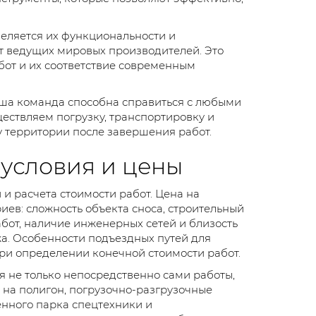
еляется их функциональности и
от ведущих мировых производителей. Это
бот и их соответствие современным
аша команда способна справиться с любыми
ествляем погрузку, транспортировку и
у территории после завершения работ.
 условия и цены
и расчета стоимости работ. Цена на
ев: сложность объекта сноса, строительный
бот, наличие инженерных сетей и близость
жа. Особенности подъездных путей для
ри определении конечной стоимости работ.
я не только непосредственно сами работы,
а на полигон, погрузочно-разгрузочные
енного парка спецтехники и