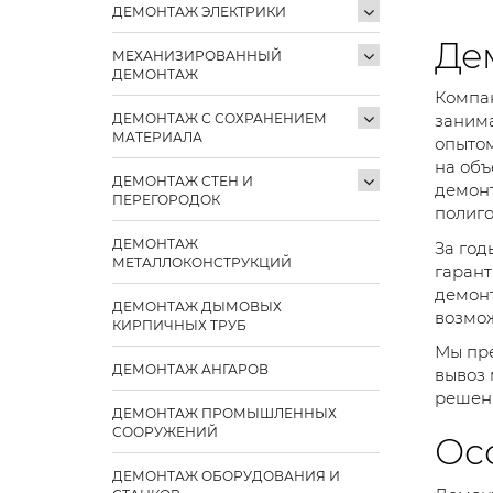
ДЕМОНТАЖ ЭЛЕКТРИКИ
Де
МЕХАНИЗИРОВАННЫЙ
ДЕМОНТАЖ
Компан
ДЕМОНТАЖ С СОХРАНЕНИЕМ
занима
МАТЕРИАЛА
опытом
на объ
ДЕМОНТАЖ СТЕН И
демонт
ПЕРЕГОРОДОК
полиго
ДЕМОНТАЖ
За год
МЕТАЛЛОКОНСТРУКЦИЙ
гарант
демонт
ДЕМОНТАЖ ДЫМОВЫХ
возмож
КИРПИЧНЫХ ТРУБ
Мы пре
ДЕМОНТАЖ АНГАРОВ
вывоз 
решени
ДЕМОНТАЖ ПРОМЫШЛЕННЫХ
СООРУЖЕНИЙ
Ос
ДЕМОНТАЖ ОБОРУДОВАНИЯ И