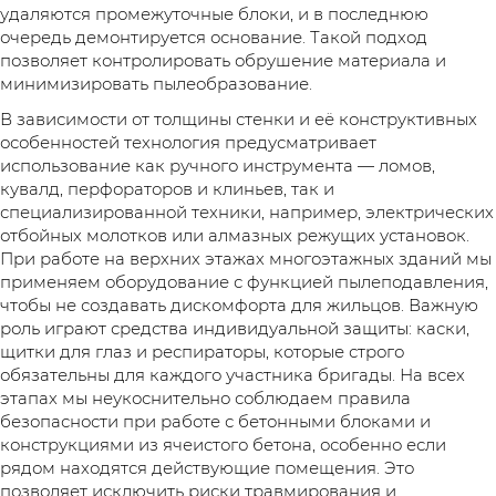
удаляются промежуточные блоки, и в последнюю
очередь демонтируется основание. Такой подход
позволяет контролировать обрушение материала и
минимизировать пылеобразование.
В зависимости от толщины стенки и её конструктивных
особенностей технология предусматривает
использование как ручного инструмента — ломов,
кувалд, перфораторов и клиньев, так и
специализированной техники, например, электрических
отбойных молотков или алмазных режущих установок.
При работе на верхних этажах многоэтажных зданий мы
применяем оборудование с функцией пылеподавления,
чтобы не создавать дискомфорта для жильцов. Важную
роль играют средства индивидуальной защиты: каски,
щитки для глаз и респираторы, которые строго
обязательны для каждого участника бригады. На всех
этапах мы неукоснительно соблюдаем правила
безопасности при работе с бетонными блоками и
конструкциями из ячеистого бетона, особенно если
рядом находятся действующие помещения. Это
позволяет исключить риски травмирования и