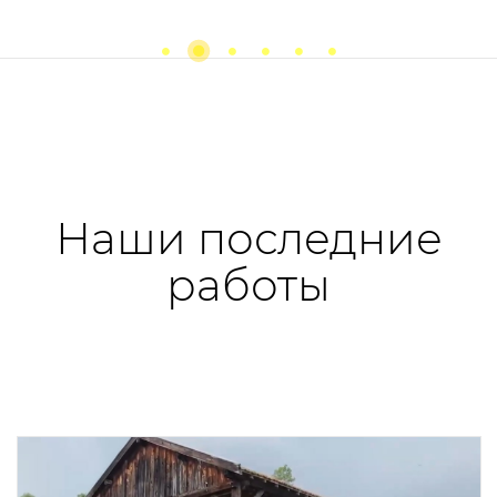
Previous
next
Наши последние
работы