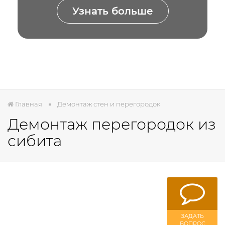
Узнать больше
Главная
Демонтаж стен и перегородок
Демонтаж перегородок из
сибита
ЗАДАТЬ
ВОПРОС