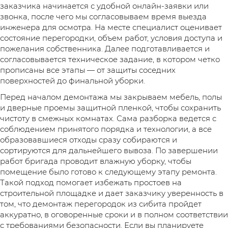
заказчика начинается с удобной онлайн-заявки или
звонка, после чего мы согласовываем время выезда
инженера для осмотра. На месте специалист оценивает
состояние перегородки, объем работ, условия доступа и
пожелания собственника. Далее подготавливается и
согласовывается техническое задание, в котором четко
прописаны все этапы — от защиты соседних
поверхностей до финальной уборки.
Перед началом демонтажа мы закрываем мебель, полы
и дверные проемы защитной пленкой, чтобы сохранить
чистоту в смежных комнатах. Сама разборка ведется с
соблюдением принятого порядка и технологии, а все
образовавшиеся отходы сразу собираются и
сортируются для дальнейшего вывоза. По завершении
работ бригада проводит влажную уборку, чтобы
помещение было готово к следующему этапу ремонта.
Такой подход помогает избежать простоев на
строительной площадке и дает заказчику уверенность в
том, что демонтаж перегородок из сибита пройдет
аккуратно, в оговоренные сроки и в полном соответствии
с требованиями безопасности. Если вы планируете