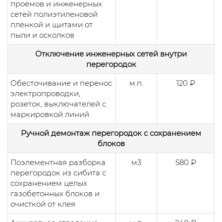
проёмов и инженерных
сетей полиэтиленовой
плёнкой и щитами от
пыли и осколков
Отключение инженерных сетей внутри
перегородок
Обесточивание и перенос
м.п.
120 ₽
электропроводки,
розеток, выключателей с
маркировкой линий
Ручной демонтаж перегородок с сохранением
блоков
Поэлементная разборка
м3
580 ₽
перегородок из сибита с
сохранением целых
газобетонных блоков и
очисткой от клея