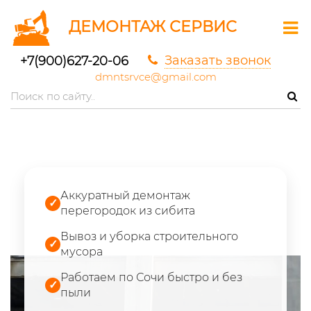
ДЕМОНТАЖ СЕРВИС
Заказать звонок
+7(900)627-20-06
dmntsrvce@gmail.com
Аккуратный демонтаж
✓
перегородок из сибита
Вывоз и уборка строительного
✓
мусора
Работаем по Сочи быстро и без
✓
пыли