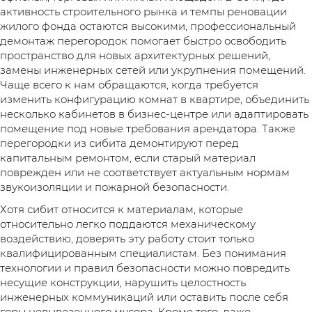
активность строительного рынка и темпы реновации
жилого фонда остаются высокими, профессиональный
демонтаж перегородок помогает быстро освободить
пространство для новых архитектурных решений,
замены инженерных сетей или укрупнения помещений.
Чаще всего к нам обращаются, когда требуется
изменить конфигурацию комнат в квартире, объединить
несколько кабинетов в бизнес-центре или адаптировать
помещение под новые требования арендатора. Также
перегородки из сибита демонтируют перед
капитальным ремонтом, если старый материал
поврежден или не соответствует актуальным нормам
звукоизоляции и пожарной безопасности.
Хотя сибит относится к материалам, которые
относительно легко поддаются механическому
воздействию, доверять эту работу стоит только
квалифицированным специалистам. Без понимания
технологии и правил безопасности можно повредить
несущие конструкции, нарушить целостность
инженерных коммуникаций или оставить после себя
горы невывезенного мусора. Кроме того, даже