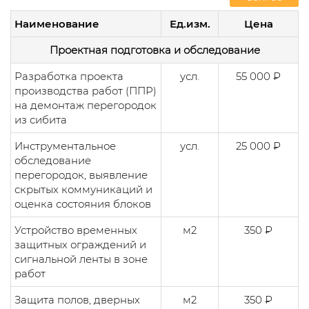
Наименование
Ед.изм.
Цена
Проектная подготовка и обследование
Разработка проекта
усл.
55 000 ₽
производства работ (ППР)
на демонтаж перегородок
из сибита
Инструментальное
усл.
25 000 ₽
обследование
перегородок, выявление
скрытых коммуникаций и
оценка состояния блоков
Устройство временных
м2
350 ₽
защитных ограждений и
сигнальной ленты в зоне
работ
Защита полов, дверных
м2
350 ₽