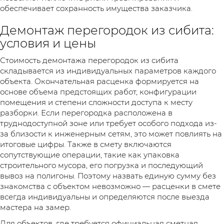
обеспечивает сохранность имущества заказчика.
Демонтаж перегородок из сибита:
условия и цены
Стоимость демонтажа перегородок из сибита
складывается из индивидуальных параметров каждого
объекта. Окончательная расценка формируется на
основе объема предстоящих работ, конфигурации
помещения и степени сложности доступа к месту
разборки. Если перегородка расположена в
труднодоступной зоне или требует особого подхода из-
за близости к инженерным сетям, это может повлиять на
итоговые цифры. Также в смету включаются
сопутствующие операции, такие как упаковка
строительного мусора, его погрузка и последующий
вывоз на полигоны. Поэтому назвать единую сумму без
знакомства с объектом невозможно — расценки в смете
всегда индивидуальны и определяются после выезда
мастера на замер.
Для объектов, где требуется официальная сметная