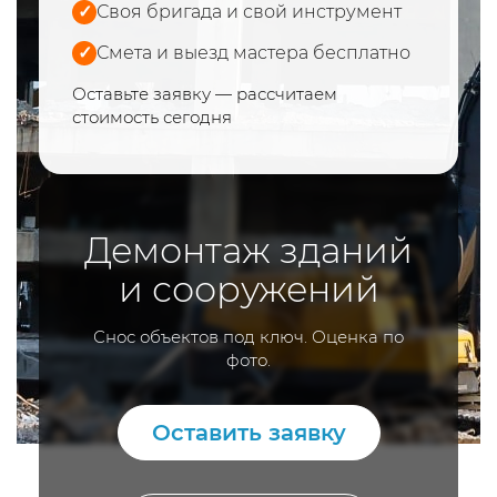
✓
Своя бригада и свой инструмент
✓
Смета и выезд мастера бесплатно
Оставьте заявку — рассчитаем
стоимость сегодня
Демонтаж зданий
и сооружений
Снос объектов под ключ. Оценка по
фото.
Оставить заявку