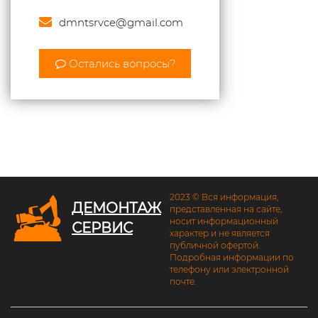
dmntsrvce@gmail.com
Остались вопросы?
2023 © Вся информация,
ДЕМОНТАЖ
представленная на сайте,
носит информационный
СЕРВИС
характер и не является
публичной офертой.
Подробная информации по
телефону или электронной
почте.