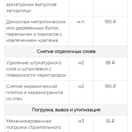
арматурных выпусков
заподлицо
Демонтаж металлических
м.п.
190 ₽
или деревянных балок,
перемычек и каркасов с
извлечением крепежа
Снятие отделочных слоёв
Удаление штукатурного
м2
85 ₽
слоя и шпаклёвки с
поверхности перегородок
Снятие керамической
м2
190 ₽
плитки и керамогранита
со стен
Погрузка, вывоз и утилизация
Механизированная
м3
55 ₽
погрузка строительного