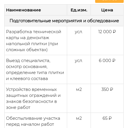
Наименование
Ед.изм.
Цена
Подготовительные мероприятия и обследование
Разработка технической
усл.
12 000 ₽
карты на демонтаж
напольной плитки (при
сложных объектах)
Выезд специалиста,
усл.
6 000 ₽
осмотр основания,
определение типа плитки
и клеевого состава
Устройство временных
м2
350 ₽
защитных ограждений и
знаков безопасности в
зоне работ
Обеспыливание участка
м2
65 ₽
перед началом работ