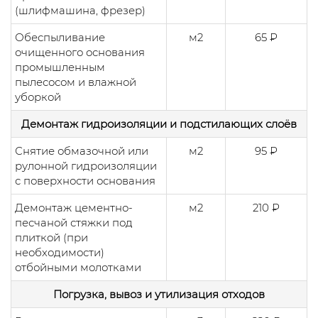
(шлифмашина, фрезер)
Обеспыливание
м2
65 ₽
очищенного основания
промышленным
пылесосом и влажной
уборкой
Демонтаж гидроизоляции и подстилающих слоёв
Снятие обмазочной или
м2
95 ₽
рулонной гидроизоляции
с поверхности основания
Демонтаж цементно-
м2
210 ₽
песчаной стяжки под
плиткой (при
необходимости)
отбойными молотками
Погрузка, вывоз и утилизация отходов