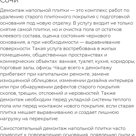
Демонтаж напольной плитки — это комплекс работ по
удалению старого плиточного покрытия с подготовкой
основания под новую отделку. В услугу входит не только
снятие самой плитки, но и очистка пола от остатков
клеевого состава, оценка состояния чернового
основания, а при необходимости — выравнивание
поверхности. Такая услуга востребована в жилых
помещениях, общественных пространствах и
коммерческих объектах: ванная, туалет, кухня, коридоры,
торговые залы, офисы. Чаще всего к демонтажу
прибегают при капитальном ремонте, замене
изношенной облицовки, изменении дизайна интерьера
или при обнаружении дефектов старого покрытия:
сколов, трещин, отслоений и неровностей. Также
демонтаж необходим перед укладкой системы теплого
пола или перед монтажом нового покрытия, если старая
плитка мешает выравниванию и создает лишнюю
нагрузку на перекрытие.
Самостоятельный демонтаж напольной плитки часто
приводит к повреждению основания, появлению пыли и