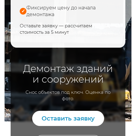
Фиксируем цену до начала
✓
демонтажа
Оставьте заявку — рассчитаем
стоимость за 5 минут
Демонтаж зданий
и сооружений
Снос объектов под ключ. Оценка по
фото.
Оставить заявку