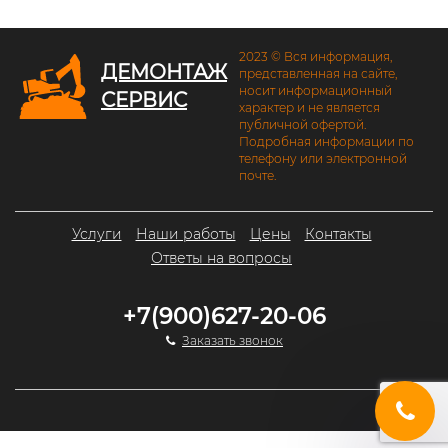
2023 © Вся информация,
ДЕМОНТАЖ
представленная на сайте,
носит информационный
СЕРВИС
характер и не является
публичной офертой.
Подробная информации по
телефону или электронной
почте.
Услуги
Наши работы
Цены
Контакты
Ответы на вопросы
+7(900)627-20-06
Заказать звонок