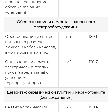
(водяное распыление,
обеспыливающие
установки)
Обесточивание и демонтаж напольного
электрооборудования
Обесточивание и снятие
шт.
180 ₽
напольных розеток,
лючков и кабель-каналов,
вмонтированных в пол
Отключение и демонтаж
м2
120 ₽
электрических тёплых
полов (кабель, маты) с
удалением
терморегуляторов
Демонтаж керамической плитки и керамогранита
(без сохранения)
Снятие керамической
м2
190 ₽