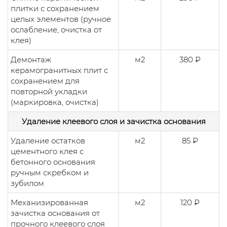
плитки с сохранением
целых элементов (ручное
ослабление, очистка от
клея)
Демонтаж
м2
380 ₽
керамогранитных плит с
сохранением для
повторной укладки
(маркировка, очистка)
Удаление клеевого слоя и зачистка основания
Удаление остатков
м2
85 ₽
цементного клея с
бетонного основания
ручным скребком и
зубилом
Механизированная
м2
120 ₽
зачистка основания от
прочного клеевого слоя