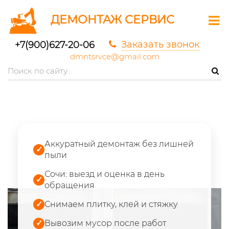
ДЕМОНТАЖ СЕРВИС
Заказать звонок
+7(900)627-20-06
dmntsrvce@gmail.com
Аккуратный демонтаж без лишней
✓
пыли
Сочи: выезд и оценка в день
✓
обращения
✓
Снимаем плитку, клей и стяжку
✓
Вывозим мусор после работ