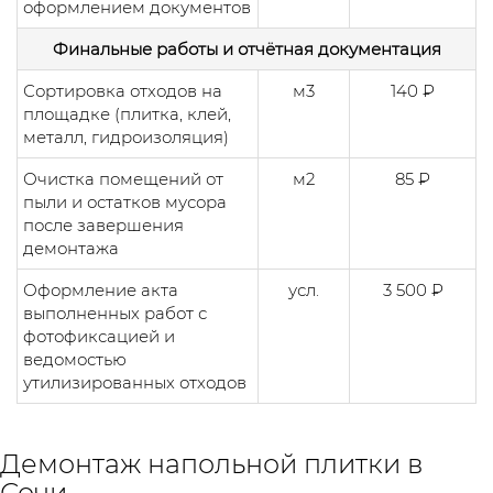
оформлением документов
Финальные работы и отчётная документация
Сортировка отходов на
м3
140 ₽
площадке (плитка, клей,
металл, гидроизоляция)
Очистка помещений от
м2
85 ₽
пыли и остатков мусора
после завершения
демонтажа
Оформление акта
усл.
3 500 ₽
выполненных работ с
фотофиксацией и
ведомостью
утилизированных отходов
Демонтаж напольной плитки в
Сочи