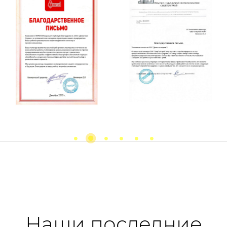
Previous
next
Наши последние