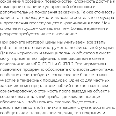
сохранения соседних поверхностей, сложность доступа к
помещению, наличие устаревшей облицовки и
дополнительные пожелания заказчика. Также стоимость
зависит от необходимости вывоза строительного мусора
и проведения последующего выравнивания пола. Чем
сложнее и трудоемкое задача, тем больше времени и
ресурсов требуется на ее выполнение.
При расчете итоговой цены мы учитываем все этапы
работ: от подготовки инструмента до финальной уборки.
Для коммерческих и муниципальных объектов в смете
могут применяться официальные расценки в смете,
основанные на ФЕР, ГЭСН и ОКПД 2. Эти нормативы
позволяют прозрачно обосновать стоимость демонтажа,
особенно если требуется согласование бюджета или
участие в тендерных процедурах. Однако для частных
заказчиков мы предлагаем гибкий подход: называем
ориентировочную стоимость после выезда на объект и
составляем детальный прайс, где каждая позиция
обоснована. Чтобы понять, сколько будет стоить
демонтаж напольной плитки в вашем случае, достаточно
сообщить нам площадь помещения, тип покрытия и