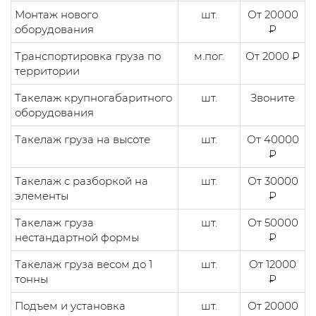
Монтаж нового
шт.
От 20000
оборудования
₽
Транспортировка груза по
м.пог.
От 2000 ₽
территории
Такелаж крупногабаритного
шт.
Звоните
оборудования
Такелаж груза на высоте
шт.
От 40000
₽
Такелаж с разборкой на
шт.
От 30000
элементы
₽
Такелаж груза
шт.
От 50000
нестандартной формы
₽
Такелаж груза весом до 1
шт.
От 12000
тонны
₽
Подъем и установка
шт.
От 20000