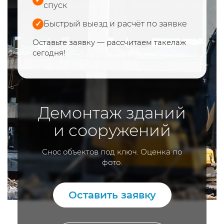
спуск
✓
Быстрый выезд и расчёт по заявке
Оставьте заявку — рассчитаем такелаж
сегодня!
Демонтаж зданий
и сооружений
Снос объектов под ключ. Оценка по
фото.
Оставить заявку