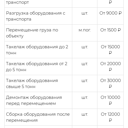
транспорт
₽
Разгрузка оборудования с
шт.
От 9000 ₽
транспорта
Перемещение груза по
м.пог.
От 1500 ₽
объекту
Такелаж оборудования до 2
шт.
От 15000
тонн
₽
Такелаж оборудования от 2
шт.
От 20000
до 5 тонн
₽
Такелаж оборудования
шт.
От 30000
свыше 5 тонн
₽
Демонтаж оборудования
шт.
От 10000
перед перемещением
₽
Сборка оборудования после
шт.
От 12000
перемещения
₽