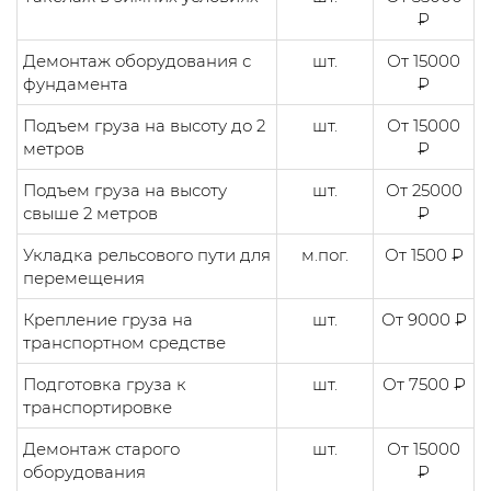
₽
Демонтаж оборудования с
шт.
От 15000
фундамента
₽
Подъем груза на высоту до 2
шт.
От 15000
метров
₽
Подъем груза на высоту
шт.
От 25000
свыше 2 метров
₽
Укладка рельсового пути для
м.пог.
От 1500 ₽
перемещения
Крепление груза на
шт.
От 9000 ₽
транспортном средстве
Подготовка груза к
шт.
От 7500 ₽
транспортировке
Демонтаж старого
шт.
От 15000
оборудования
₽