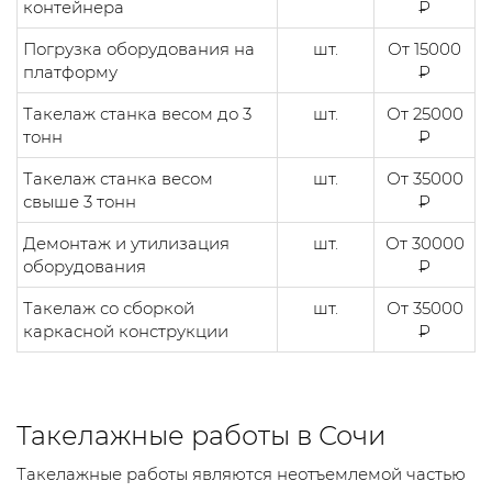
контейнера
₽
Погрузка оборудования на
шт.
От 15000
платформу
₽
Такелаж станка весом до 3
шт.
От 25000
тонн
₽
Такелаж станка весом
шт.
От 35000
свыше 3 тонн
₽
Демонтаж и утилизация
шт.
От 30000
оборудования
₽
Такелаж со сборкой
шт.
От 35000
каркасной конструкции
₽
Такелажные работы в Сочи
Такелажные работы являются неотъемлемой частью