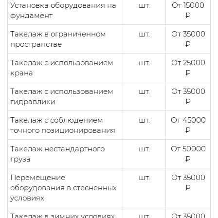
Установка оборудования на
шт.
От 15000
фундамент
₽
Такелаж в ограниченном
шт.
От 35000
пространстве
₽
Такелаж с использованием
шт.
От 25000
крана
₽
Такелаж с использованием
шт.
От 35000
гидравлики
₽
Такелаж с соблюдением
шт.
От 45000
точного позиционирования
₽
Такелаж нестандартного
шт.
От 50000
груза
₽
Перемещение
шт.
От 35000
оборудования в стесненных
₽
условиях
Такелаж в зимних условиях
шт.
От 35000