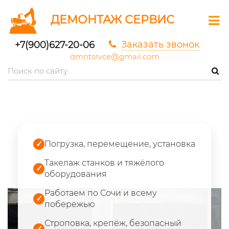
ДЕМОНТАЖ СЕРВИС
Заказать звонок
+7(900)627-20-06
dmntsrvce@gmail.com
✓
Погрузка, перемещение, установка
Такелаж станков и тяжёлого
✓
оборудования
Работаем по Сочи и всему
✓
побережью
Строповка, крепёж, безопасный
✓