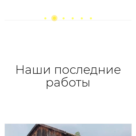
Previous
next
Наши последние
работы